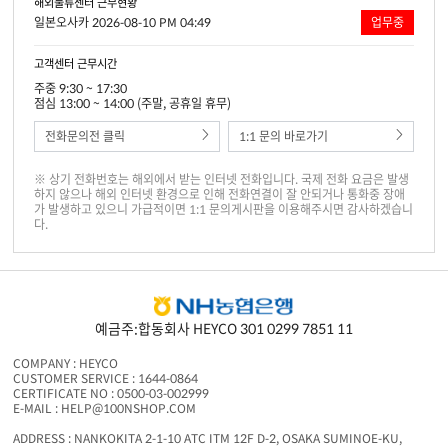
해외물류센터 근무현황
일본오사카 2026-08-10 PM 04:49
업무중
고객센터 근무시간
주중 9:30 ~ 17:30
점심 13:00 ~ 14:00 (주말, 공휴일 휴무)
전화문의전 클릭
1:1 문의 바로가기
※ 상기 전화번호는 해외에서 받는 인터넷 전화입니다. 국제 전화 요금은 발생
하지 않으나 해외 인터넷 환경으로 인해 전화연결이 잘 안되거나 통화중 장애
가 발생하고 있으니 가급적이면 1:1 문의게시판을 이용해주시면 감사하겠습니
다.
예금주:합동회사 HEYCO 301 0299 7851 11
COMPANY : HEYCO
CUSTOMER SERVICE : 1644-0864
CERTIFICATE NO : 0500-03-002999
E-MAIL : HELP@100NSHOP.COM
ADDRESS : NANKOKITA 2-1-10 ATC ITM 12F D-2, OSAKA SUMINOE-KU,